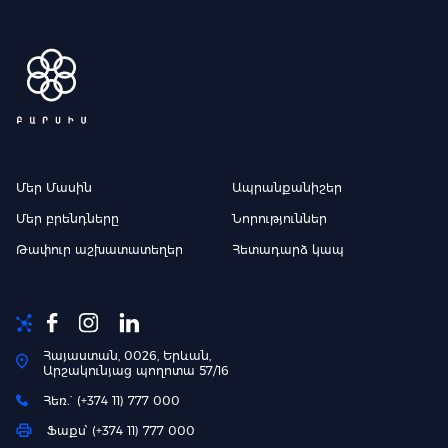
Մեր Մասին
Ապրանքանիշեր
Մեր բրենդները
Նորություններ
Թափուր աշխատատեղեր
Հետադարձ կապ
Հայաստան, 0026, Երևան,
Արշակունյաց պողոտա 57/16
Հեռ.` (+374 11) 777 000
Ֆաքս՝ (+374 11) 777 000