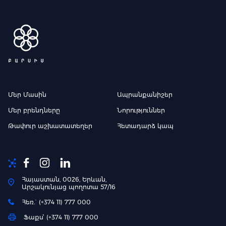
Մեր Մասին
Ապրանքանիշեր
Մեր բրենդները
Նորություններ
Թափուր աշխատատեղեր
Հետադարձ կապ
Հայաստան, 0026, Երևան,
Արշակունյաց պողոտա 57/16
Հեռ.` (+374 11) 777 000
Ֆաքս՝ (+374 11) 777 000