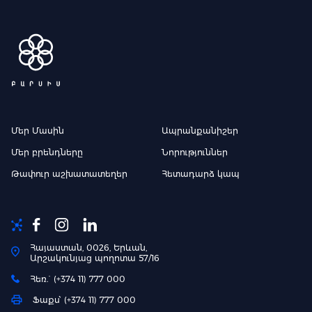
Մեր Մասին
Ապրանքանիշեր
Մեր բրենդները
Նորություններ
Թափուր աշխատատեղեր
Հետադարձ կապ
Հայաստան, 0026, Երևան,
Արշակունյաց պողոտա 57/16
Հեռ.` (+374 11) 777 000
Ֆաքս՝ (+374 11) 777 000