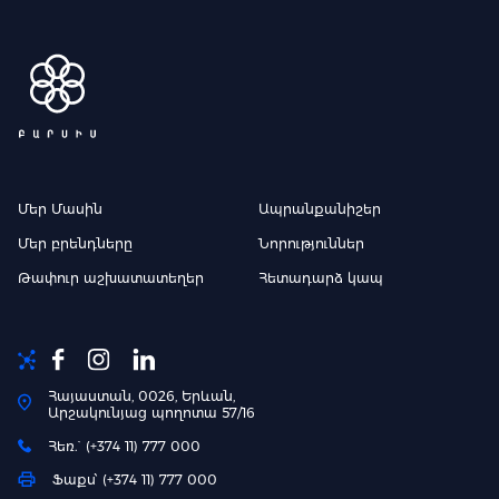
Մեր Մասին
Ապրանքանիշեր
Մեր բրենդները
Նորություններ
Թափուր աշխատատեղեր
Հետադարձ կապ
Հայաստան, 0026, Երևան,
Արշակունյաց պողոտա 57/16
Հեռ.` (+374 11) 777 000
Ֆաքս՝ (+374 11) 777 000