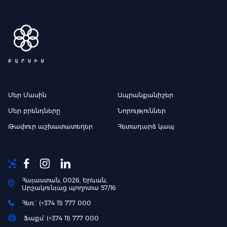
Մեր Մասին
Ապրանքանիշեր
Մեր բրենդները
Նորություններ
Թափուր աշխատատեղեր
Հետադարձ կապ
Հայաստան, 0026, Երևան,
Արշակունյաց պողոտա 57/16
Հեռ.` (+374 11) 777 000
Ֆաքս՝ (+374 11) 777 000