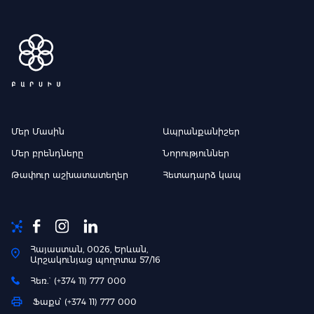
Մեր Մասին
Ապրանքանիշեր
Մեր բրենդները
Նորություններ
Թափուր աշխատատեղեր
Հետադարձ կապ
Հայաստան, 0026, Երևան,
Արշակունյաց պողոտա 57/16
Հեռ.` (+374 11) 777 000
Ֆաքս՝ (+374 11) 777 000