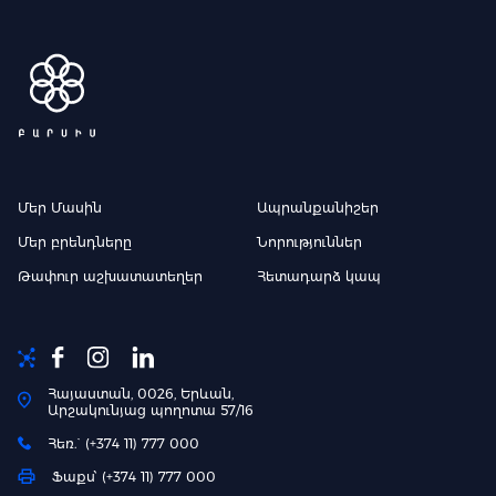
Մեր Մասին
Ապրանքանիշեր
Մեր բրենդները
Նորություններ
Թափուր աշխատատեղեր
Հետադարձ կապ
Հայաստան, 0026, Երևան,
Արշակունյաց պողոտա 57/16
Հեռ.` (+374 11) 777 000
Ֆաքս՝ (+374 11) 777 000