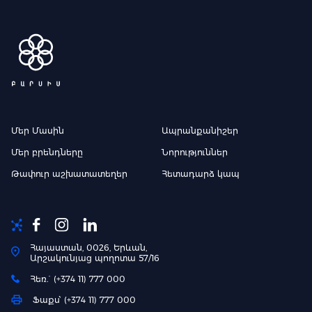
Մեր Մասին
Ապրանքանիշեր
Մեր բրենդները
Նորություններ
Թափուր աշխատատեղեր
Հետադարձ կապ
Հայաստան, 0026, Երևան,
Արշակունյաց պողոտա 57/16
Հեռ.` (+374 11) 777 000
Ֆաքս՝ (+374 11) 777 000