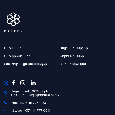
Մեր Մասին
Ապրանքանիշեր
Մեր բրենդները
Նորություններ
Թափուր աշխատատեղեր
Հետադարձ կապ
Հայաստան, 0026, Երևան,
Արշակունյաց պողոտա 57/16
Հեռ.` (+374 11) 777 000
Ֆաքս՝ (+374 11) 777 000