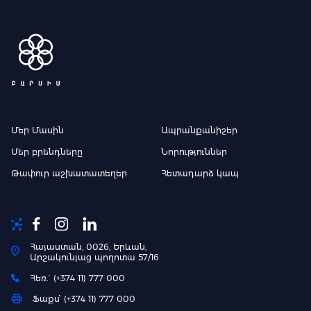
Մեր Մասին
Ապրանքանիշեր
Մեր բրենդները
Նորություններ
Թափուր աշխատատեղեր
Հետադարձ կապ
Հայաստան, 0026, Երևան,
Արշակունյաց պողոտա 57/16
Հեռ.` (+374 11) 777 000
Ֆաքս՝ (+374 11) 777 000