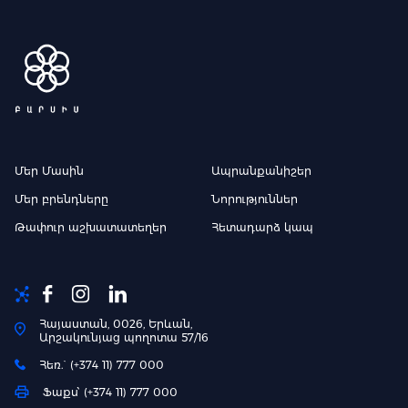
Մեր Մասին
Ապրանքանիշեր
Մեր բրենդները
Նորություններ
Թափուր աշխատատեղեր
Հետադարձ կապ
Հայաստան, 0026, Երևան,
Արշակունյաց պողոտա 57/16
Հեռ.` (+374 11) 777 000
Ֆաքս՝ (+374 11) 777 000