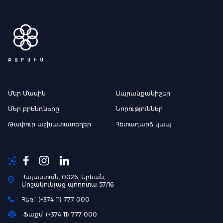
Մեր Մասին
Ապրանքանիշեր
Մեր բրենդները
Նորություններ
Թափուր աշխատատեղեր
Հետադարձ կապ
Հայաստան, 0026, Երևան,
Արշակունյաց պողոտա 57/16
Հեռ.` (+374 11) 777 000
Ֆաքս՝ (+374 11) 777 000