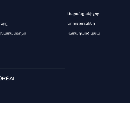
Ապրանքանիշեր
ները
Նորություններ
շխատատեղեր
Հետադարձ կապ