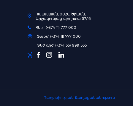
Հայաստան, 0026, Երևան,
Արշակունյաց պողոտա 57/16
Հեռ.` (+374 11) 777 000
Ֆաքս՝ (+374 11) 777 000
Թեժ գիծ՝ (+374 55) 999 555
Գաղտնիության Քաղաքականություն