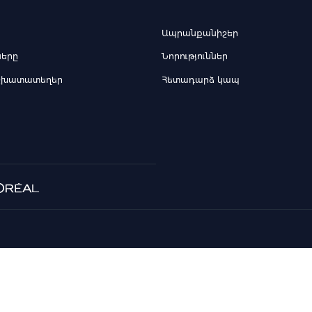
Ապրանքանիշեր
ները
Նորություններ
շխատատեղեր
Հետադարձ կապ