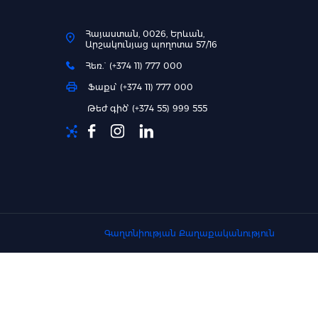
Հայաստան, 0026, Երևան,
Արշակունյաց պողոտա 57/16
Հեռ.` (+374 11) 777 000
Ֆաքս՝ (+374 11) 777 000
Թեժ գիծ՝ (+374 55) 999 555
Գաղտնիության Քաղաքականություն