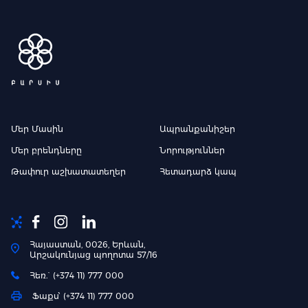
Մեր Մասին
Ապրանքանիշեր
Մեր բրենդները
Նորություններ
Թափուր աշխատատեղեր
Հետադարձ կապ
Հայաստան, 0026, Երևան,
Արշակունյաց պողոտա 57/16
Հեռ.` (+374 11) 777 000
Ֆաքս՝ (+374 11) 777 000