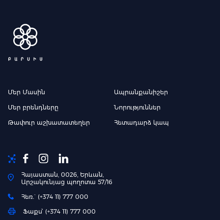
Մեր Մասին
Ապրանքանիշեր
Մեր բրենդները
Նորություններ
Թափուր աշխատատեղեր
Հետադարձ կապ
Հայաստան, 0026, Երևան,
Արշակունյաց պողոտա 57/16
Հեռ.` (+374 11) 777 000
Ֆաքս՝ (+374 11) 777 000