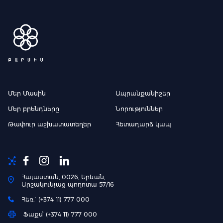
Մեր Մասին
Ապրանքանիշեր
Մեր բրենդները
Նորություններ
Թափուր աշխատատեղեր
Հետադարձ կապ
Հայաստան, 0026, Երևան,
Արշակունյաց պողոտա 57/16
Հեռ.` (+374 11) 777 000
Ֆաքս՝ (+374 11) 777 000