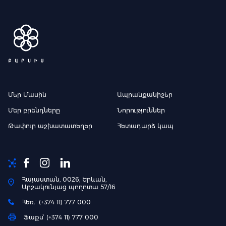
Մեր Մասին
Ապրանքանիշեր
Մեր բրենդները
Նորություններ
Թափուր աշխատատեղեր
Հետադարձ կապ
Հայաստան, 0026, Երևան,
Արշակունյաց պողոտա 57/16
Հեռ.` (+374 11) 777 000
Ֆաքս՝ (+374 11) 777 000