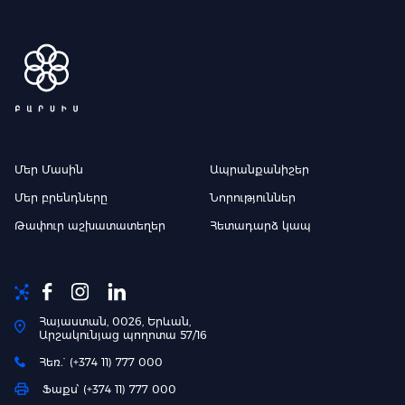
Մեր Մասին
Ապրանքանիշեր
Մեր բրենդները
Նորություններ
Թափուր աշխատատեղեր
Հետադարձ կապ
Հայաստան, 0026, Երևան,
Արշակունյաց պողոտա 57/16
Հեռ.` (+374 11) 777 000
Ֆաքս՝ (+374 11) 777 000