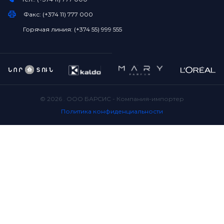
Факс: (+374 11) 777 000
Горячая линия: (+374 55) 999 555
©
2026
. ООО БАРСИС - Компания-импортер
Политика конфиденциальности