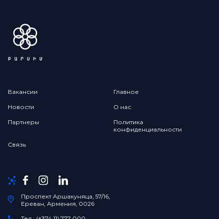
Вакансии
Главное
Новости
О нас
Партнеры
Политика
конфиденциальности
Связь
Проспект Аршакуняца, 57/16,
Ереван, Армения, 0026
Тел.: (+374 11) 777 000