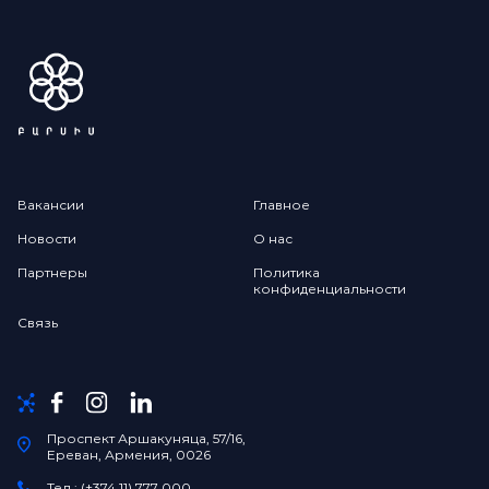
Вакансии
Главное
Новости
О нас
Партнеры
Политика
конфиденциальности
Связь
Проспект Аршакуняца, 57/16,
Ереван, Армения, 0026
Тел.: (+374 11) 777 000