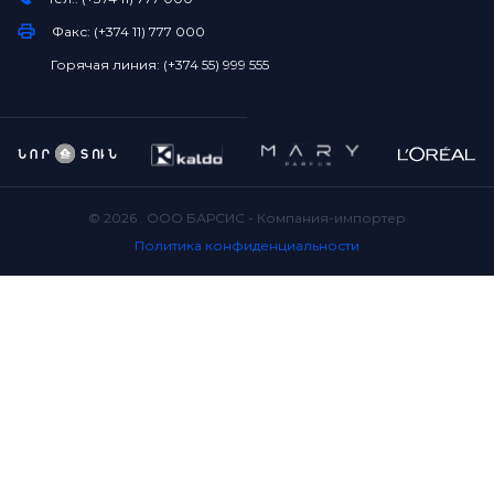
Факс: (+374 11) 777 000
Горячая линия: (+374 55) 999 555
©
2026
. ООО БАРСИС - Компания-импортер
Политика конфиденциальности