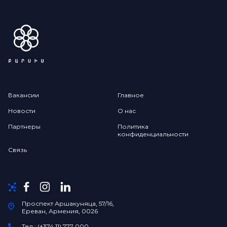
Вакансии
Главное
Новости
О нас
Партнеры
Политика
конфиденциальности
Связь
Проспект Аршакуняца, 57/16,
Ереван, Армения, 0026
Тел.: (+374 11) 777 000