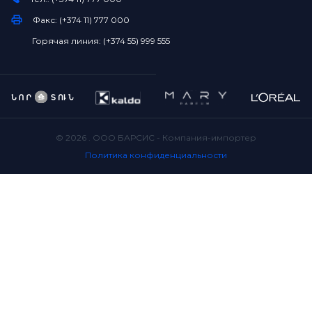
Факс: (+374 11) 777 000
Горячая линия: (+374 55) 999 555
©
2026
. ООО БАРСИС - Компания-импортер
Политика конфиденциальности