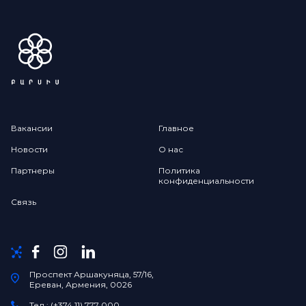
Вакансии
Главное
Новости
О нас
Партнеры
Политика
конфиденциальности
Связь
Проспект Аршакуняца, 57/16,
Ереван, Армения, 0026
Тел.: (+374 11) 777 000