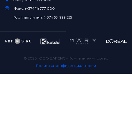
Факс: (+374 11) 777 000
Горячая линия: (+374 55) 999 555
©
2026
. ООО БАРСИС - Компания-импортер
Политика конфиденциальности