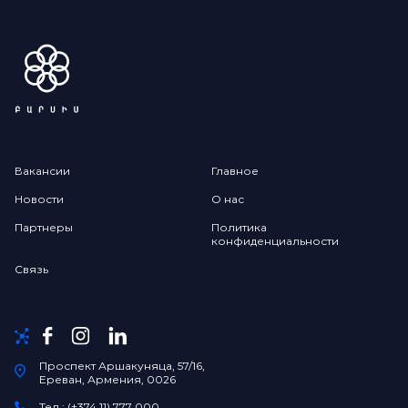
Вакансии
Главное
Новости
О нас
Партнеры
Политика
конфиденциальности
Связь
Проспект Аршакуняца, 57/16,
Ереван, Армения, 0026
Тел.: (+374 11) 777 000