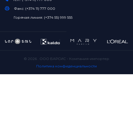
Факс: (+374 11) 777 000
Горячая линия: (+374 55) 999 555
©
2026
. ООО БАРСИС - Компания-импортер
Политика конфиденциальности