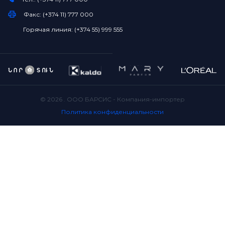
Факс: (+374 11) 777 000
Горячая линия: (+374 55) 999 555
©
2026
. ООО БАРСИС - Компания-импортер
Политика конфиденциальности