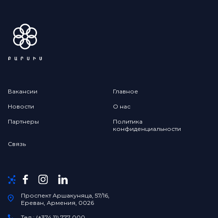
Вакансии
Главное
Новости
О нас
Партнеры
Политика
конфиденциальности
Связь
Проспект Аршакуняца, 57/16,
Ереван, Армения, 0026
Тел.: (+374 11) 777 000