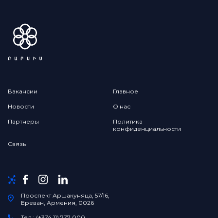
Вакансии
Главное
Новости
О нас
Партнеры
Политика
конфиденциальности
Связь
Проспект Аршакуняца, 57/16,
Ереван, Армения, 0026
Тел.: (+374 11) 777 000