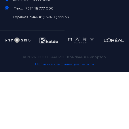
Факс: (+374 11) 777 000
Горячая линия: (+374 55) 999 555
©
2026
. ООО БАРСИС - Компания-импортер
Политика конфиденциальности