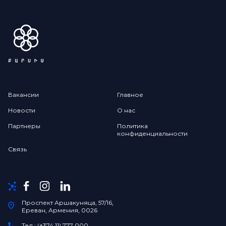
Вакансии
Главное
Новости
О нас
Партнеры
Политика
конфиденциальности
Связь
Проспект Аршакуняца, 57/16,
Ереван, Армения, 0026
Тел.: (+374 11) 777 000