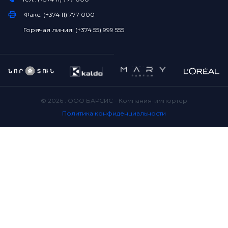
Факс: (+374 11) 777 000
Горячая линия: (+374 55) 999 555
©
2026
. ООО БАРСИС - Компания-импортер
Политика конфиденциальности