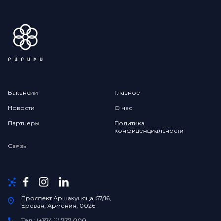
Вакансии
Главное
Новости
О нас
Партнеры
Политика
конфиденциальности
Связь
Проспект Аршакуняца, 57/16,
Ереван, Армения, 0026
Тел.: (+374 11) 777 000