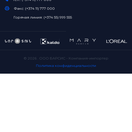
Факс: (+374 11) 777 000
Горячая линия: (+374 55) 999 555
©
2026
. ООО БАРСИС - Компания-импортер
Политика конфиденциальности